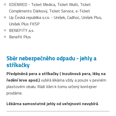
EDENRED - Ticket Medica, Ticket Multi, Ticket
Compliments Dárkový, Ticket Service, e-Ticket
Up Česká republika s.r.o. - Unišek, Cadhoc, Unišek Plus,
Unišek Plus FKSP
BENEFITY a.s.
Benefit Plus
Sběr nebezpečného odpadu - jehly a
stříkačky
Předplněná pera a stříkačky ( Inzulinová pera, léky na
ředění krve apod.)
vybírá lékárna vždy a pouze v pevném
plastovém obalu. Rádi Vám k tomu určený kontejner
prodáme.
Lékárna samostatné jehly od veřejnosti nevybírá
.