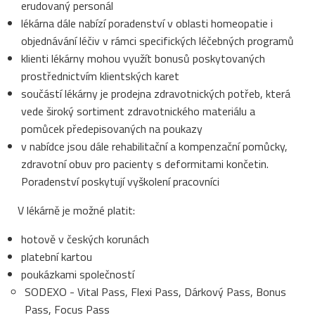
erudovaný personál
lékárna dále nabízí poradenství v oblasti homeopatie i
objednávání léčiv v rámci specifických léčebných programů
klienti lékárny mohou využít bonusů poskytovaných
prostřednictvím klientských karet
součástí lékárny je prodejna zdravotnických potřeb, která
vede široký sortiment zdravotnického materiálu a
pomůcek předepisovaných na poukazy
v nabídce jsou dále rehabilitační a kompenzační pomůcky,
zdravotní obuv pro pacienty s deformitami končetin.
Poradenství poskytují vyškolení pracovníci
V lékárně je možné platit:
hotově v českých korunách
platební kartou
poukázkami společností
SODEXO - Vital Pass, Flexi Pass, Dárkový Pass, Bonus
Pass, Focus Pass