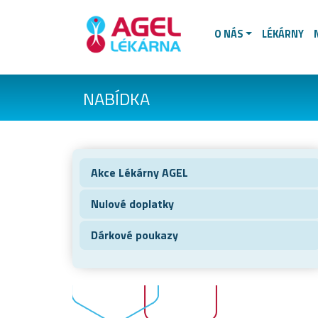
O NÁS
LÉKÁRNY
NABÍDKA
Akce Lékárny AGEL
Nulové doplatky
Dárkové poukazy