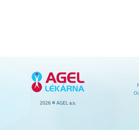
Oc
2026 © AGEL a.s.
Tato webová stránka používá cookies