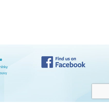
e
mínky
ouvy