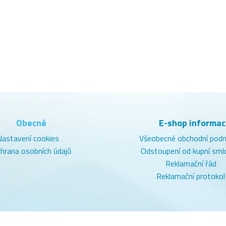
Obecné
E-shop informac
Nastavení cookies
Všeobecné obchodní pod
hrana osobních údajů
Odstoupení od kupní sml
Reklamační řád
Reklamační protokol