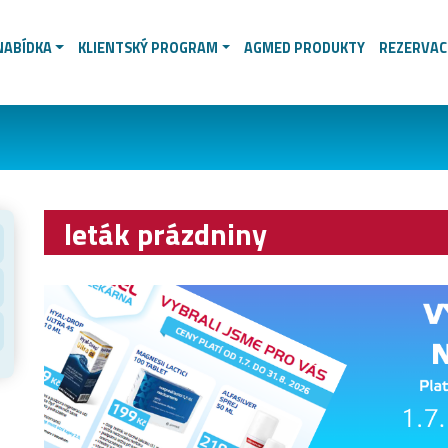
NABÍDKA
KLIENTSKÝ PROGRAM
AGMED PRODUKTY
REZERVAC
leták prázdniny