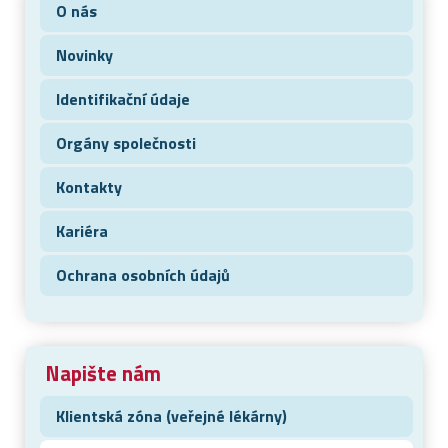
O nás
Novinky
Identifikační údaje
Orgány společnosti
Kontakty
Kariéra
Ochrana osobních údajů
Napište nám
Klientská zóna (veřejné lékárny)