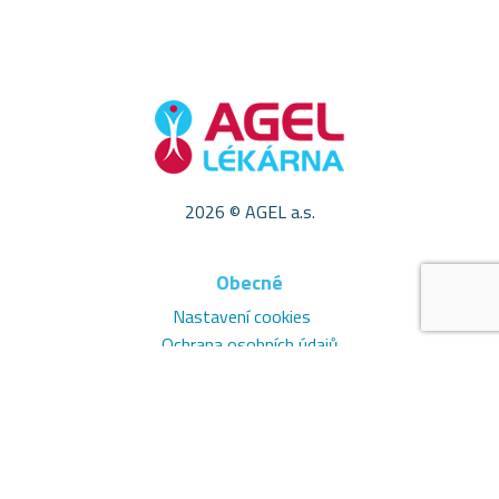
2026 © AGEL a.s.
Obecné
Nastavení cookies
Ochrana osobních údajů
E-shop informace
Všeobecné obchodní podmínky