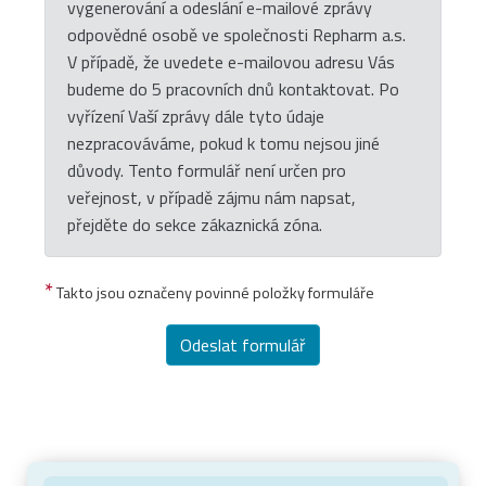
vygenerování a odeslání e-mailové zprávy
odpovědné osobě ve společnosti Repharm a.s.
V případě, že uvedete e-mailovou adresu Vás
budeme do 5 pracovních dnů kontaktovat. Po
vyřízení Vaší zprávy dále tyto údaje
nezpracováváme, pokud k tomu nejsou jiné
důvody. Tento formulář není určen pro
veřejnost, v případě zájmu nám napsat,
přejděte do sekce zákaznická zóna.
*
Takto jsou označeny povinné položky formuláře
Odeslat formulář