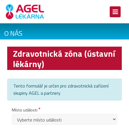
O NÁS
Zdravotnická zóna (ústavní
lékárny)
Tento formulář je určen pro zdravotnická zařízení
skupiny AGEL a partnery
*
Místo události